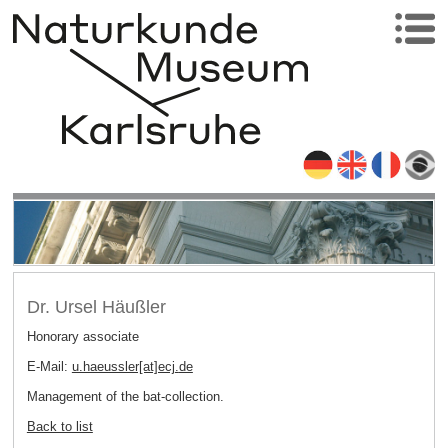
Dr. Ursel Häußler
Honorary associate
E-Mail:
u.haeussler[at]ecj
.
de
Management of the bat-collection.
Back to list