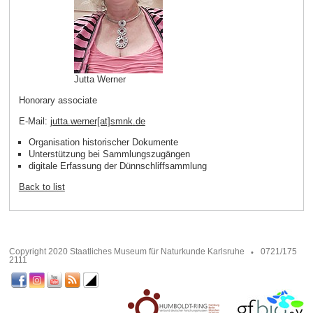
Jutta Werner
Honorary associate
E-Mail:
jutta.werner[at]smnk
.
de
Organisation historischer Dokumente
Unterstützung bei Sammlungszugängen
digitale Erfassung der Dünnschliffsammlung
Back to list
Copyright 2020 Staatliches Museum für Naturkunde Karlsruhe
0721/175
2111