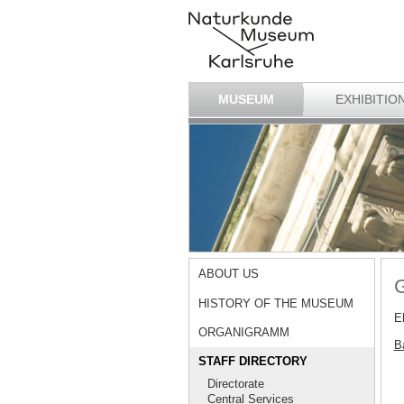
MUSEUM
EXHIBITIO
ABOUT US
G
HISTORY OF THE MUSEUM
E
ORGANIGRAMM
Ba
STAFF DIRECTORY
Directorate
Central Services