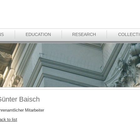
NS
EDUCATION
RESEARCH
COLLECT
ünter Baisch
hrenamtlicher Mitarbeiter
ck to list