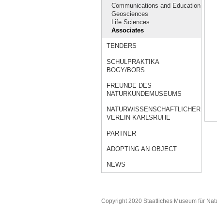
Communications and Education
Geosciences
Life Sciences
Associates
TENDERS
SCHULPRAKTIKA
BOGY/BORS
FREUNDE DES
NATURKUNDEMUSEUMS
NATURWISSENSCHAFTLICHER
VEREIN KARLSRUHE
PARTNER
ADOPTING AN OBJECT
NEWS
Copyright 2020 Staatliches Museum für Nat