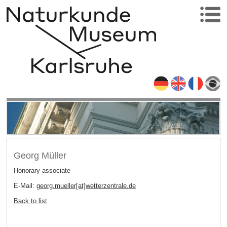
Georg Müller
Honorary associate
E-Mail:
georg.mueller[at]wetterzentrale
.
de
Back to list