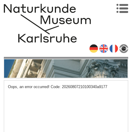
Oops, an error occurred! Code: 20260807210100340a9177