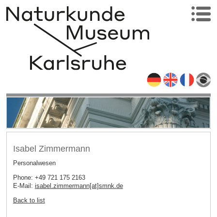
Isabel Zimmermann
Personalwesen
Phone: +49 721 175 2163
E-Mail:
isabel.zimmermann[at]smnk
.
de
Back to list