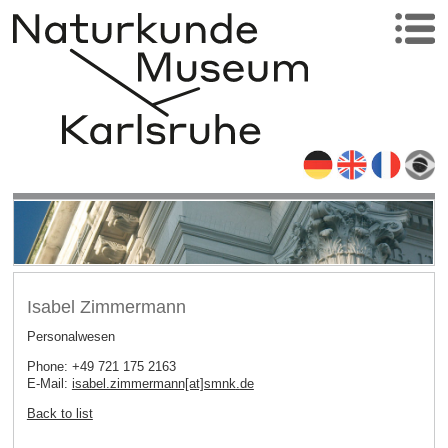
Isabel Zimmermann
Personalwesen
Phone: +49 721 175 2163
E-Mail:
isabel.zimmermann[at]smnk
.
de
Back to list