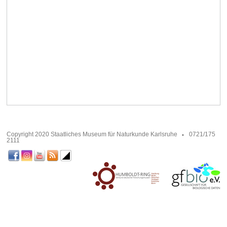
Copyright 2020 Staatliches Museum für Naturkunde Karlsruhe
0721/175
2111