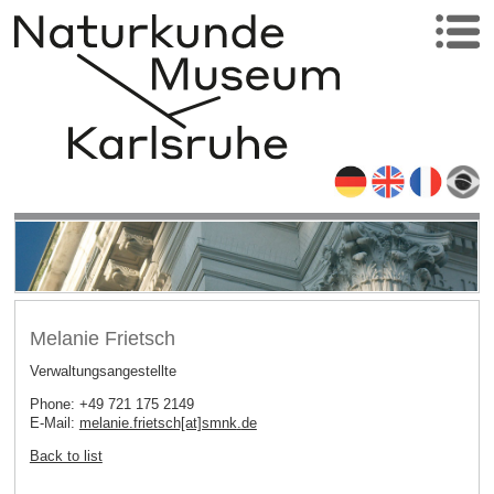
Melanie Frietsch
Verwaltungsangestellte
Phone: +49 721 175 2149
E-Mail:
melanie.frietsch[at]smnk
.
de
Back to list