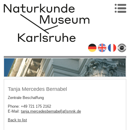
Tanja Mercedes Bernabel
Zentrale Beschaffung
Phone: +49 721 175 2162
E-Mail:
tanja.mercedesbernabel[at]smnk
.
de
Back to list