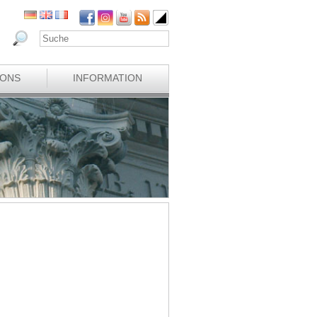
IONS
INFORMATION