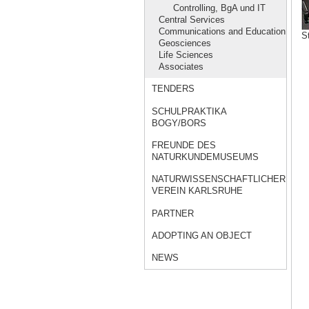
Controlling, BgA und IT
Central Services
Communications and Education
S
Geosciences
Life Sciences
Associates
TENDERS
SCHULPRAKTIKA
BOGY/BORS
FREUNDE DES
NATURKUNDEMUSEUMS
NATURWISSENSCHAFTLICHER
VEREIN KARLSRUHE
PARTNER
ADOPTING AN OBJECT
NEWS