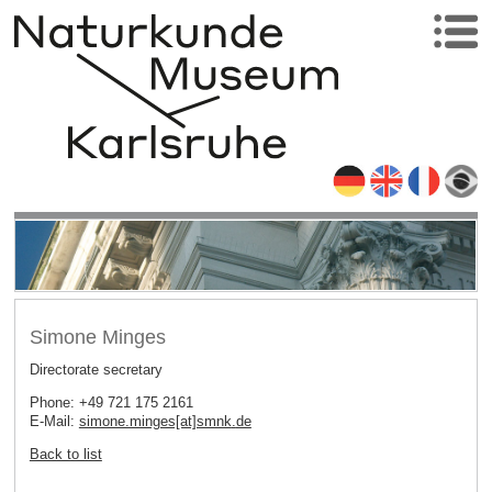
Simone Minges
Directorate secretary
Phone: +49 721 175 2161
E-Mail:
simone.minges[at]smnk
.
de
Back to list