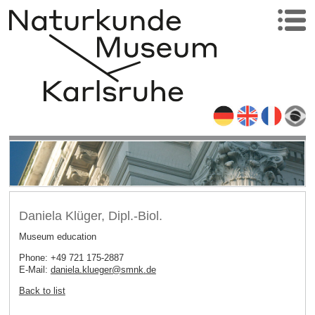
Daniela Klüger, Dipl.-Biol.
Museum education
Phone: +49 721 175-2887
E-Mail:
daniela.klueger
@
smnk
.
de
Back to list