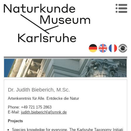
Dr. Judith Bieberich, M.Sc.
Artenkenntnis für Alle. Entdecke die Natur
Phone: +49 721 175 2863
E-Mail:
judith.bieberich[at]smnk
.
de
Projects
Species knowledge for everyone. The Karlsruhe Taxonomy Initiati