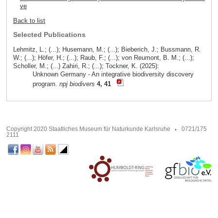
ve
Back to list
Selected Publications
Lehmitz, L.; (...); Husemann, M.; (...); Bieberich, J.; Bussmann, R.
W.; (...); Höfer, H.; (...); Raub, F.; (...); von Reumont, B. M.; (...);
Scholler, M.; (...) Zahiri, R.; (...); Tockner, K. (2025):
Unknown Germany - An integrative biodiversity discovery
program.
npj biodivers
4, 41
Copyright 2020 Staatliches Museum für Naturkunde Karlsruhe
0721/175
2111