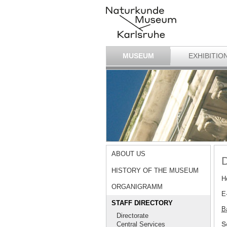
MUSEUM
EXHIBITIO
ABOUT US
D
HISTORY OF THE MUSEUM
H
ORGANIGRAMM
E
STAFF DIRECTORY
Ba
Directorate
S
Central Services