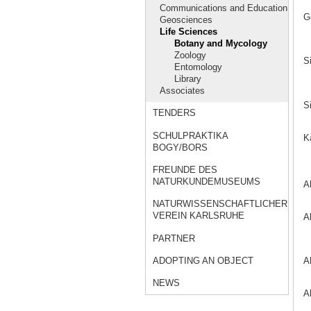
Communications and Education
G
Geosciences
Life Sciences
Botany and Mycology
Zoology
S
Entomology
Library
Associates
S
TENDERS
SCHULPRAKTIKA
K
BOGY/BORS
FREUNDE DES
NATURKUNDEMUSEUMS
A
NATURWISSENSCHAFTLICHER
VEREIN KARLSRUHE
A
PARTNER
ADOPTING AN OBJECT
A
NEWS
A