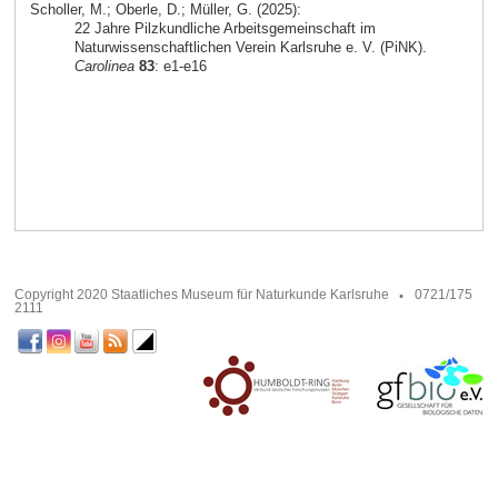
Scholler, M.; Oberle, D.; Müller, G. (2025):
22 Jahre Pilzkundliche Arbeitsgemeinschaft im
Naturwissenschaftlichen Verein Karlsruhe e. V. (PiNK).
Carolinea
83
: e1-e16
Copyright 2020 Staatliches Museum für Naturkunde Karlsruhe
0721/175
2111