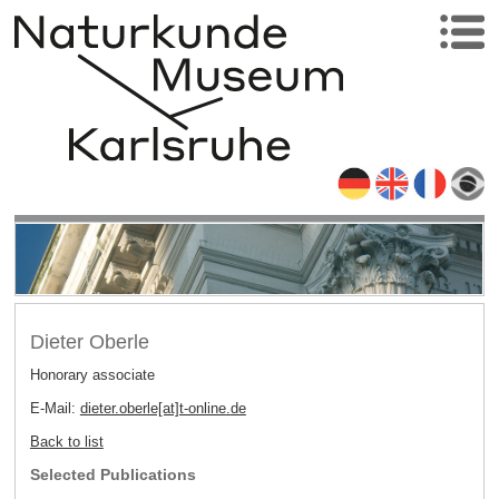
Dieter Oberle
Honorary associate
E-Mail:
dieter.oberle[at]t-online
.
de
Back to list
Selected Publications