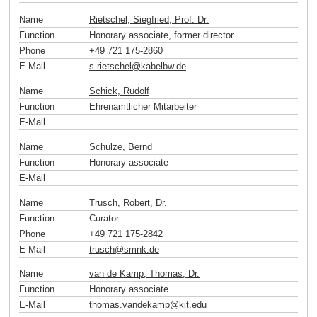
Name
Rietschel, Siegfried, Prof. Dr.
Function
Honorary associate, former director
Phone
+49 721 175-2860
E-Mail
s.rietschel
@
kabelbw
.
de
Name
Schick, Rudolf
Function
Ehrenamtlicher Mitarbeiter
E-Mail
Name
Schulze, Bernd
Function
Honorary associate
E-Mail
Name
Trusch, Robert, Dr.
Function
Curator
Phone
+49 721 175-2842
E-Mail
trusch
@
smnk
.
de
Name
van de Kamp, Thomas, Dr.
Function
Honorary associate
E-Mail
thomas.vandekamp
@
kit
.
edu