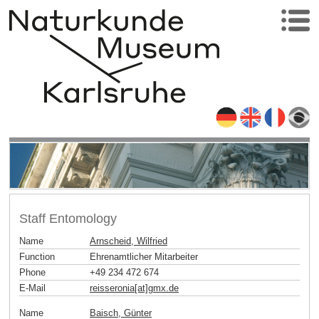
Staff Entomology
Name
Arnscheid, Wilfried
Function
Ehrenamtlicher Mitarbeiter
Phone
+49 234 472 674
E-Mail
reisseronia[at]gmx
.
de
Name
Baisch, Günter