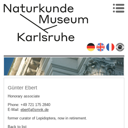
Günter Ebert
Honorary associate
Phone: +49 721 175 2840
E-Mail:
ebert[at]smnk
.
de
former curator of Lepidoptera, now in retirement.
Back to list