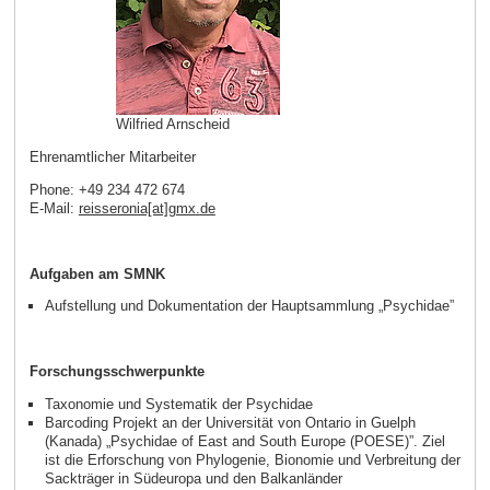
Wilfried Arnscheid
Ehrenamtlicher Mitarbeiter
Phone: +49 234 472 674
E-Mail:
reisseronia[at]gmx
.
de
Aufgaben am SMNK
Aufstellung und Dokumentation der Hauptsammlung „Psychidae”
Forschungsschwerpunkte
Taxonomie und Systematik der Psychidae
Barcoding Projekt an der Universität von Ontario in Guelph
(Kanada) „Psychidae of East and South Europe (POESE)”. Ziel
ist die Erforschung von Phylogenie, Bionomie und Verbreitung der
Sackträger in Südeuropa und den Balkanländer