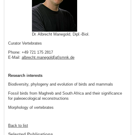
Dr. Albrecht Manegold, Dipl.-Biol.
Curator Vertebrates
Phone: +49 721 175 2817
E-Mail:
albrecht.manegold[at]smnk
.
de
Research interests
Biodiversity, phylogeny and evolution of birds and mammals
Fossil birds from Maghreb and South Africa and their significance
for paleoecological reconstructions
Morphology of vertebrates
Back to list
Selected Publications