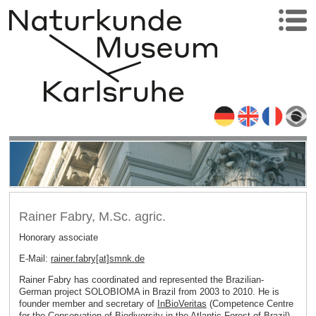
Rainer Fabry, M.Sc. agric.
Honorary associate
E-Mail:
rainer.fabry[at]smnk
.
de
Rainer Fabry has coordinated and represented the Brazilian-
German project SOLOBIOMA in Brazil from 2003 to 2010. He is
founder member and secretary of
InBioVeritas
(Competence Centre
for the Conservation of Biodiversity in the Atlantic Forest of Brazil).