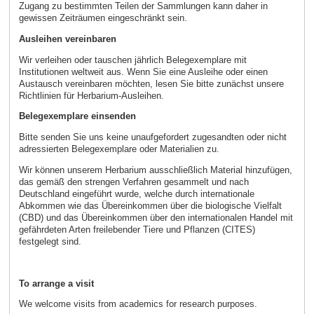
Zugang zu bestimmten Teilen der Sammlungen kann daher in
gewissen Zeiträumen eingeschränkt sein.
Ausleihen vereinbaren
Wir verleihen oder tauschen jährlich Belegexemplare mit
Institutionen weltweit aus. Wenn Sie eine Ausleihe oder einen
Austausch vereinbaren möchten, lesen Sie bitte zunächst unsere
Richtlinien für Herbarium-Ausleihen.
Belegexemplare einsenden
Bitte senden Sie uns keine unaufgefordert zugesandten oder nicht
adressierten Belegexemplare oder Materialien zu.
Wir können unserem Herbarium ausschließlich Material hinzufügen,
das gemäß den strengen Verfahren gesammelt und nach
Deutschland eingeführt wurde, welche durch internationale
Abkommen wie das Übereinkommen über die biologische Vielfalt
(CBD) und das Übereinkommen über den internationalen Handel mit
gefährdeten Arten freilebender Tiere und Pflanzen (CITES)
festgelegt sind.
To arrange a visit
We welcome visits from academics for research purposes.