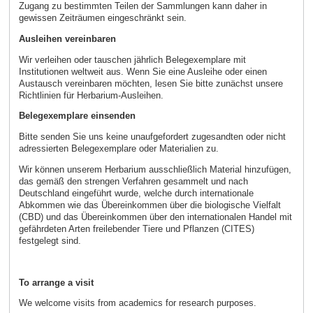
Zugang zu bestimmten Teilen der Sammlungen kann daher in
gewissen Zeiträumen eingeschränkt sein.
Ausleihen vereinbaren
Wir verleihen oder tauschen jährlich Belegexemplare mit
Institutionen weltweit aus. Wenn Sie eine Ausleihe oder einen
Austausch vereinbaren möchten, lesen Sie bitte zunächst unsere
Richtlinien für Herbarium-Ausleihen.
Belegexemplare einsenden
Bitte senden Sie uns keine unaufgefordert zugesandten oder nicht
adressierten Belegexemplare oder Materialien zu.
Wir können unserem Herbarium ausschließlich Material hinzufügen,
das gemäß den strengen Verfahren gesammelt und nach
Deutschland eingeführt wurde, welche durch internationale
Abkommen wie das Übereinkommen über die biologische Vielfalt
(CBD) und das Übereinkommen über den internationalen Handel mit
gefährdeten Arten freilebender Tiere und Pflanzen (CITES)
festgelegt sind.
To arrange a visit
We welcome visits from academics for research purposes.