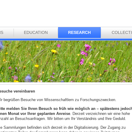
NS
EDUCATION
RESEARCH
COLLECT
esuche vereinbaren
ir begrüßen Besuche von Wissenschaftlern zu Forschungszwecken.
itte melden Sie Ihren Besuch so früh wie möglich an – spätestens jedoc
inen Monat vor Ihrer geplanten Anreise
. Derzeit verzeichnen wir eine hohe
nzahl an Besuchsanfragen. Wir bitten um Ihr Verständnis und Ihre Geduld.
ie Sammlungen befinden sich derzeit in der Digitalisierung. Der Zugang zu