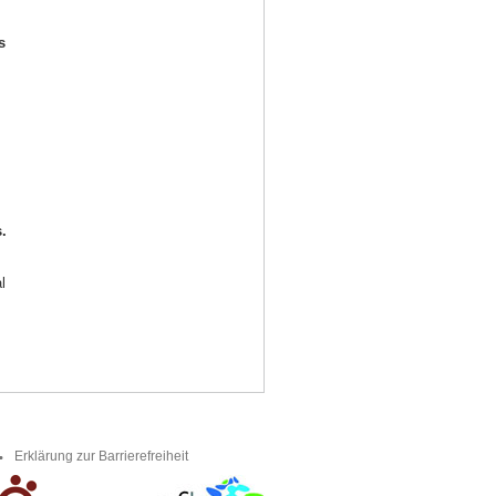
s
.
l
.
Erklärung zur Barrierefreiheit