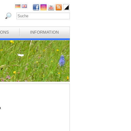
IONS
INFORMATION
h