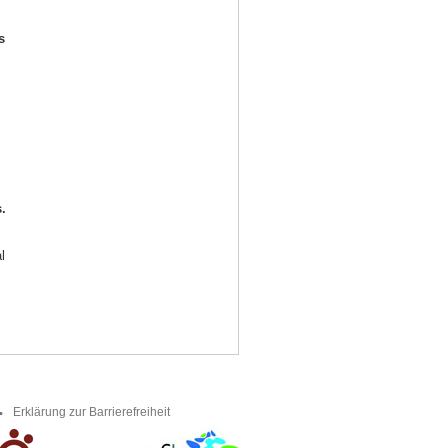
s
.
l
.
Erklärung zur Barrierefreiheit