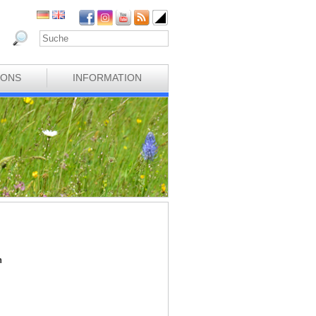
IONS
INFORMATION
h