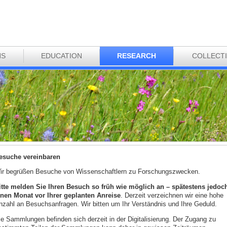
NS
EDUCATION
RESEARCH
COLLECT
esuche vereinbaren
ir begrüßen Besuche von Wissenschaftlern zu Forschungszwecken.
itte melden Sie Ihren Besuch so früh wie möglich an – spätestens jedoc
inen Monat vor Ihrer geplanten Anreise
. Derzeit verzeichnen wir eine hohe
nzahl an Besuchsanfragen. Wir bitten um Ihr Verständnis und Ihre Geduld.
ie Sammlungen befinden sich derzeit in der Digitalisierung. Der Zugang zu