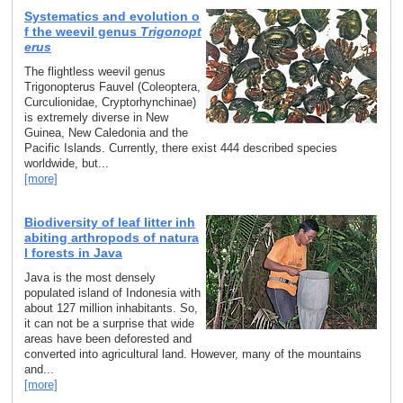
Systematics and evolution o
f the weevil genus
Trigonopt
erus
The flightless weevil genus
Trigonopterus Fauvel (Coleoptera,
Curculionidae, Cryptorhynchinae)
is extremely diverse in New
Guinea, New Caledonia and the
Pacific Islands. Currently, there exist 444 described species
worldwide, but...
[more]
Biodiversity of leaf litter inh
abiting arthropods of natura
l forests in Java
Java is the most densely
populated island of Indonesia with
about 127 million inhabitants. So,
it can not be a surprise that wide
areas have been deforested and
converted into agricultural land. However, many of the mountains
and...
[more]