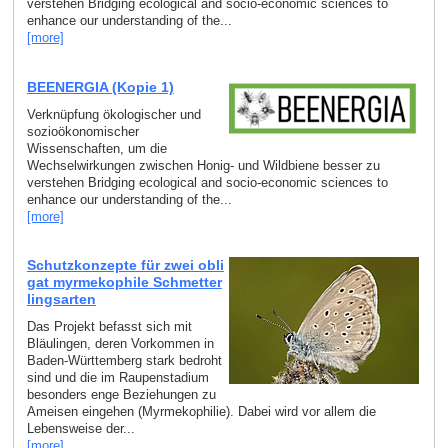
verstehen Bridging ecological and socio-economic sciences to
enhance our understanding of the...
[more]
BEENERGIA (Kopie 1)
Verknüpfung ökologischer und
sozioökonomischer
Wissenschaften, um die
Wechselwirkungen zwischen Honig- und Wildbiene besser zu
verstehen Bridging ecological and socio-economic sciences to
enhance our understanding of the...
[more]
Schutzkonzepte für zwei obli
gat myrmekophile Schmetter
lingsarten
Das Projekt befasst sich mit
Bläulingen, deren Vorkommen in
Baden-Württemberg stark bedroht
sind und die im Raupenstadium
besonders enge Beziehungen zu
Ameisen eingehen (Myrmekophilie). Dabei wird vor allem die
Lebensweise der...
[more]