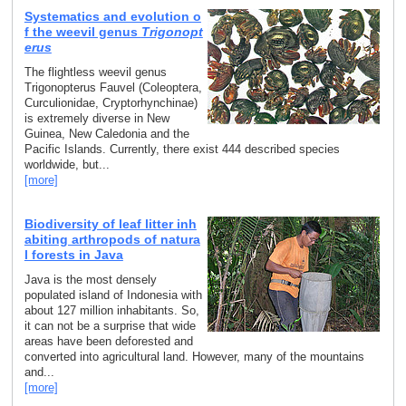
Systematics and evolution o
f the weevil genus
Trigonopt
erus
The flightless weevil genus
Trigonopterus Fauvel (Coleoptera,
Curculionidae, Cryptorhynchinae)
is extremely diverse in New
Guinea, New Caledonia and the
Pacific Islands. Currently, there exist 444 described species
worldwide, but...
[more]
Biodiversity of leaf litter inh
abiting arthropods of natura
l forests in Java
Java is the most densely
populated island of Indonesia with
about 127 million inhabitants. So,
it can not be a surprise that wide
areas have been deforested and
converted into agricultural land. However, many of the mountains
and...
[more]