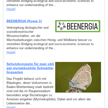
verstehen Bridging ecological and socio-economic sciences to
enhance our understanding of the...
[more]
BEENERGIA (Kopie 1)
Verknüpfung ökologischer und
sozioökonomischer
Wissenschaften, um die
Wechselwirkungen zwischen Honig- und Wildbiene besser zu
verstehen Bridging ecological and socio-economic sciences to
enhance our understanding of the...
[more]
Schutzkonzepte für zwei obli
gat myrmekophile Schmetter
lingsarten
Das Projekt befasst sich mit
Bläulingen, deren Vorkommen in
Baden-Württemberg stark bedroht
sind und die im Raupenstadium
besonders enge Beziehungen zu
Ameisen eingehen (Myrmekophilie). Dabei wird vor allem die
Lebensweise der...
[more]