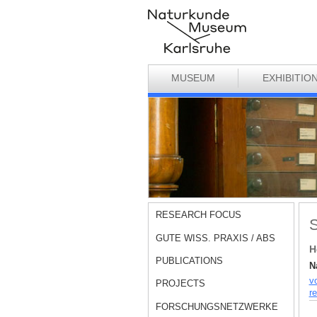
MUSEUM
EXHIBITIO
RESEARCH FOCUS
S
GUTE WISS. PRAXIS / ABS
H
PUBLICATIONS
N
v
PROJECTS
re
FORSCHUNGSNETZWERKE