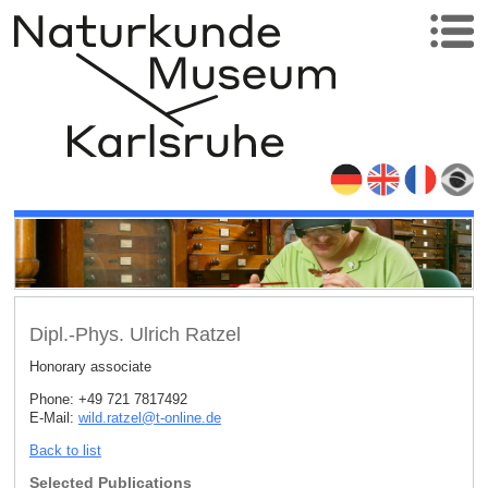
Dipl.-Phys. Ulrich Ratzel
Honorary associate
Phone: +49 721 7817492
E-Mail:
wild.ratzel
@
t-online
.
de
Back to list
Selected Publications