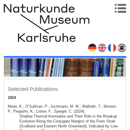
Selected Publications
2024
Meier, K.; O’Sullivan, P.; Jochmann, M. M.; Wallrath, T.; Monien,
P.; Piepjohn, K.; Lisker, F.; Spiegel, C. (2024):
Shallow Thermal Anomalies and Their Role in the Breakup
Evolution Along the Conjugate Margins of the Fram Strait
(Svalbard and Eastern North Greenland), Indicated by Low-