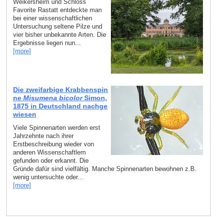
Weikersheim und Schloss
Favorite Rastatt entdeckte man
bei einer wissenschaftlichen
Untersuchung seltene Pilze und
vier bisher unbekannte Arten. Die
Ergebnisse liegen nun...
[more]
Die zweifarbige Krabbenspin
ne
Misumena bicolor
Simon,
1875 in Deutschland nachge
wiesen
Viele Spinnenarten werden erst
Jahrzehnte nach ihrer
Erstbeschreibung wieder von
anderen Wissenschaftlern
gefunden oder erkannt. Die
Gründe dafür sind vielfältig. Manche Spinnenarten bewohnen z.B.
wenig untersuchte oder...
[more]