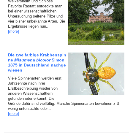
Weikersheim und Schloss
Favorite Rastatt entdeckte man
bei einer wissenschaftlichen
Untersuchung seltene Pilze und
vier bisher unbekannte Arten. Die
Ergebnisse liegen nun...
[more]
Die zweifarbige Krabbenspin
ne
Misumena bicolor
Simon,
1875 in Deutschland nachge
wiesen
Viele Spinnenarten werden erst
Jahrzehnte nach ihrer
Erstbeschreibung wieder von
anderen Wissenschaftlern
gefunden oder erkannt. Die
Gründe dafür sind vielfältig. Manche Spinnenarten bewohnen z.B.
wenig untersuchte oder...
[more]