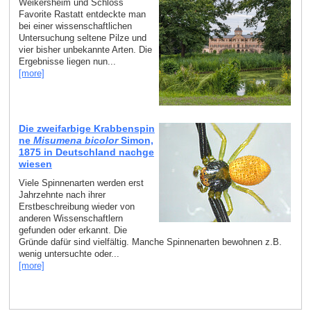
Weikersheim und Schloss
Favorite Rastatt entdeckte man
bei einer wissenschaftlichen
Untersuchung seltene Pilze und
vier bisher unbekannte Arten. Die
Ergebnisse liegen nun...
[more]
Die zweifarbige Krabbenspin
ne
Misumena bicolor
Simon,
1875 in Deutschland nachge
wiesen
Viele Spinnenarten werden erst
Jahrzehnte nach ihrer
Erstbeschreibung wieder von
anderen Wissenschaftlern
gefunden oder erkannt. Die
Gründe dafür sind vielfältig. Manche Spinnenarten bewohnen z.B.
wenig untersuchte oder...
[more]