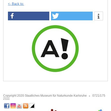
<- Back to:
Copyright 2020 Staatliches Museum für Naturkunde Karlsruhe
0721/175
2111