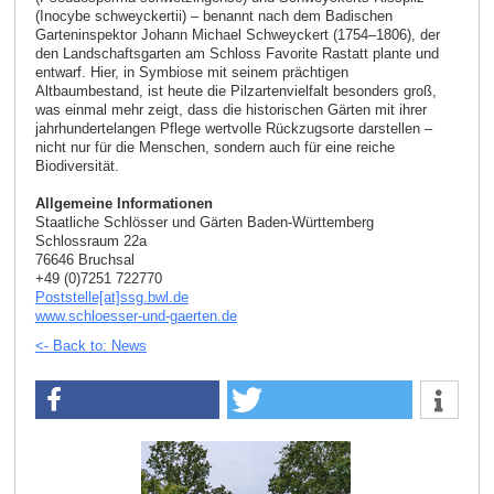
(Inocybe schweyckertii) – benannt nach dem Badischen
Garteninspektor Johann Michael Schweyckert (1754–1806), der
den Landschaftsgarten am Schloss Favorite Rastatt plante und
entwarf. Hier, in Symbiose mit seinem prächtigen
Altbaumbestand, ist heute die Pilzartenvielfalt besonders groß,
was einmal mehr zeigt, dass die historischen Gärten mit ihrer
jahrhundertelangen Pflege wertvolle Rückzugsorte darstellen –
nicht nur für die Menschen, sondern auch für eine reiche
Biodiversität.
Allgemeine Informationen
Staatliche Schlösser und Gärten Baden-Württemberg
Schlossraum 22a
76646 Bruchsal
+49 (0)7251 722770
Poststelle[at]ssg.bwl.de
www.schloesser-und-gaerten.de
<- Back to: News