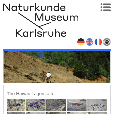
The Haiyan Lagerstätte