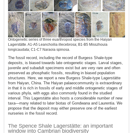
Ontogenetic series of three euarthropod species from the Haiyan
Lagerstätte. A1-A5 Leanchoilia illecebrosa; B1-B5 Misszhouia
longicaudata; C1-C7 Naraoia spinosa.
The fossil record, including the record of Burgess Shale-type
deposits, is biased towards late ontogenetic stages. Larval stages,
juvenile and subadult specimens exist but are very rare and often
preserved as phosphatic fossils, resulting in biased population
structures. Here, we report a new Burgess Shale-type Lagerstätte
from Haiyan, China. The Haiyan palaeocommunity is extraordinary
in that it is rich in fossils of early and middle ontogenetic stages of
various phyla, with eggs also commonly found in the studied
interval. This Lagerstätte also hosts a considerable number of new
taxa—many related to later biotas of Gondwana and Laurentia. We
propose that the deposit may either preserve one of the earliest
nurseries in the fossil record.
The Spence Shale Lagerstätte: an important
window into Cambrian biodiversity