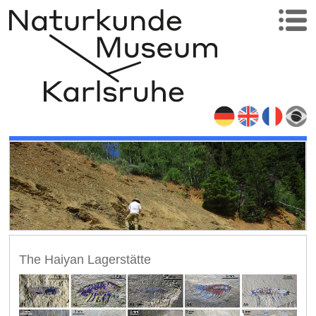
The Haiyan Lagerstätte