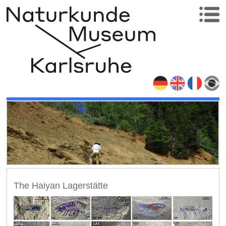
The Haiyan Lagerstätte