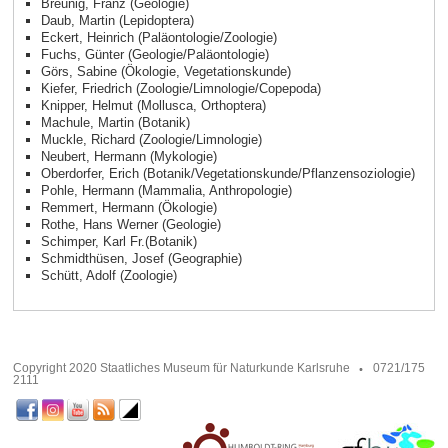
Breunig, Franz (Geologie)
Daub, Martin (Lepidoptera)
Eckert, Heinrich (Paläontologie/Zoologie)
Fuchs, Günter (Geologie/Paläontologie)
Görs, Sabine (Ökologie, Vegetationskunde)
Kiefer, Friedrich (Zoologie/Limnologie/Copepoda)
Knipper, Helmut (Mollusca, Orthoptera)
Machule, Martin (Botanik)
Muckle, Richard (Zoologie/Limnologie)
Neubert, Hermann (Mykologie)
Oberdorfer, Erich (Botanik/Vegetationskunde/Pflanzensoziologie)
Pohle, Hermann (Mammalia, Anthropologie)
Remmert, Hermann (Ökologie)
Rothe, Hans Werner (Geologie)
Schimper, Karl Fr.(Botanik)
Schmidthüsen, Josef (Geographie)
Schütt, Adolf (Zoologie)
Copyright 2020 Staatliches Museum für Naturkunde Karlsruhe
0721/175
2111