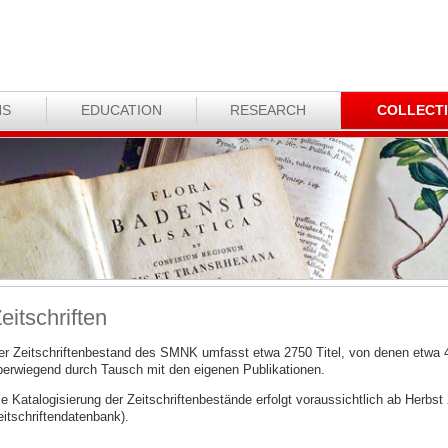
NS
EDUCATION
RESEARCH
COLLECT
eitschriften
er Zeitschriftenbestand des SMNK umfasst etwa 2750 Titel, von denen etwa 
berwiegend durch Tausch mit den eigenen Publikationen.
e Katalogisierung der Zeitschriftenbestände erfolgt voraussichtlich ab Herbst 
eitschriftendatenbank).