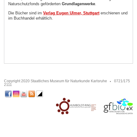
Naturschutzfonds geförderten
Grundlagenwerke
.
Die Bücher sind im
Verlag Eugen Ulmer, Stuttgart
erschienen und
im Buchhandel erhältlich.
Copyright 2020 Staatliches Museum für Naturkunde Karlsruhe
0721/175
2111