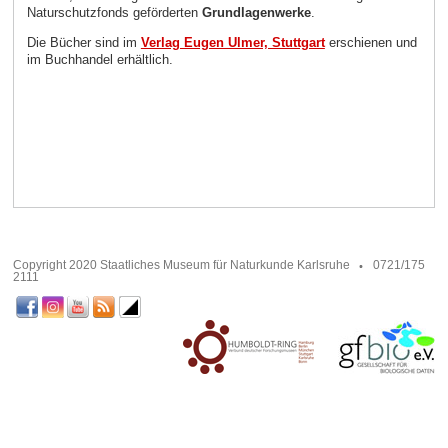
Naturschutzfonds geförderten
Grundlagenwerke
.
Die Bücher sind im
Verlag Eugen Ulmer, Stuttgart
erschienen und
im Buchhandel erhältlich.
Copyright 2020 Staatliches Museum für Naturkunde Karlsruhe
0721/175
2111