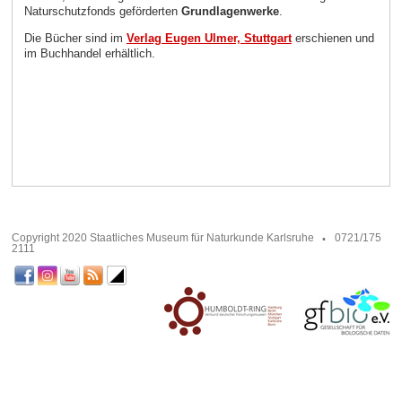
Naturschutzfonds geförderten
Grundlagenwerke
.
Die Bücher sind im
Verlag Eugen Ulmer, Stuttgart
erschienen und
im Buchhandel erhältlich.
Copyright 2020 Staatliches Museum für Naturkunde Karlsruhe
0721/175
2111