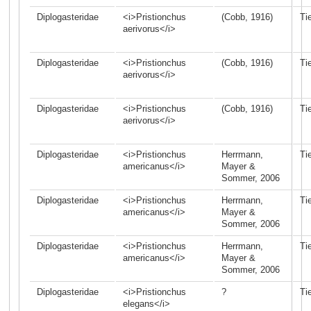
Diplogasteridae
<i>Pristionchus
(Cobb, 1916)
Ti
aerivorus</i>
Diplogasteridae
<i>Pristionchus
(Cobb, 1916)
Ti
aerivorus</i>
Diplogasteridae
<i>Pristionchus
(Cobb, 1916)
Ti
aerivorus</i>
Diplogasteridae
<i>Pristionchus
Herrmann,
Ti
americanus</i>
Mayer &
Sommer, 2006
Diplogasteridae
<i>Pristionchus
Herrmann,
Ti
americanus</i>
Mayer &
Sommer, 2006
Diplogasteridae
<i>Pristionchus
Herrmann,
Ti
americanus</i>
Mayer &
Sommer, 2006
Diplogasteridae
<i>Pristionchus
?
Ti
elegans</i>