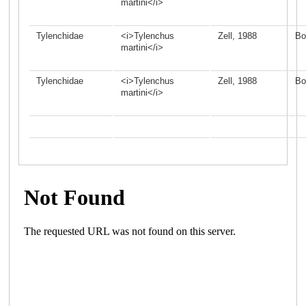
martini</i>
Tylenchidae
<i>Tylenchus
Zell, 1988
Bo
martini</i>
Tylenchidae
<i>Tylenchus
Zell, 1988
Bo
martini</i>