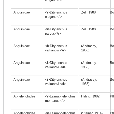
Anguinidae
<i>Ditylenchus
Zell, 1988
Bo
elegans</i>
Anguinidae
<i>Ditylenchus
Zell, 1988
Bo
parvus</i>
Anguinidae
<i>Ditylenchus
(Andrassy,
Bo
valkanovi </i>
1958)
Anguinidae
<i>Ditylenchus
(Andrassy,
Bo
valkanovi </i>
1958)
Anguinidae
<i>Ditylenchus
(Andrassy,
Bo
valkanovi </i>
1958)
Aphelenchidae
<i>Laimaphelenchus
Hirling, 1982
Pf
montanus</i>
Aphelenchidae
<i>Laimaphelenchus
(Steiner, 1914)
Pf