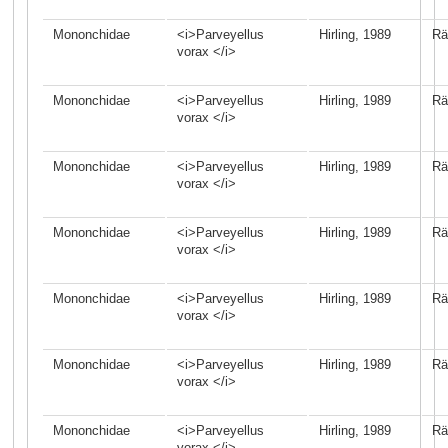
Mononchidae
<i>Parveyellus
Hirling, 1989
Rä
vorax </i>
Mononchidae
<i>Parveyellus
Hirling, 1989
Rä
vorax </i>
Mononchidae
<i>Parveyellus
Hirling, 1989
Rä
vorax </i>
Mononchidae
<i>Parveyellus
Hirling, 1989
Rä
vorax </i>
Mononchidae
<i>Parveyellus
Hirling, 1989
Rä
vorax </i>
Mononchidae
<i>Parveyellus
Hirling, 1989
Rä
vorax </i>
Mononchidae
<i>Parveyellus
Hirling, 1989
Rä
vorax </i>