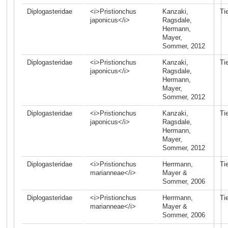
Diplogasteridae
<i>Pristionchus
Kanzaki,
Ti
japonicus</i>
Ragsdale,
Hermann,
Mayer,
Sommer, 2012
Diplogasteridae
<i>Pristionchus
Kanzaki,
Ti
japonicus</i>
Ragsdale,
Hermann,
Mayer,
Sommer, 2012
Diplogasteridae
<i>Pristionchus
Kanzaki,
Ti
japonicus</i>
Ragsdale,
Hermann,
Mayer,
Sommer, 2012
Diplogasteridae
<i>Pristionchus
Herrmann,
Ti
marianneae</i>
Mayer &
Sommer, 2006
Diplogasteridae
<i>Pristionchus
Herrmann,
Ti
marianneae</i>
Mayer &
Sommer, 2006