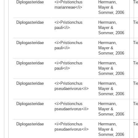
Diplogasteridae
<i>Pristionchus
Herrmann,
Ti
marianneae</i>
Mayer &
Sommer, 2006
Diplogasteridae
<i>Pristionchus
Herrmann,
Ti
pauli</i>
Mayer &
Sommer, 2006
Diplogasteridae
<i>Pristionchus
Herrmann,
Ti
pauli</i>
Mayer &
Sommer, 2006
Diplogasteridae
<i>Pristionchus
Herrmann,
Ti
pauli</i>
Mayer &
Sommer, 2006
Diplogasteridae
<i>Pristionchus
Herrmann,
Ti
pseudaerivorus</i>
Mayer &
Sommer, 2006
Diplogasteridae
<i>Pristionchus
Herrmann,
Ti
pseudaerivorus</i>
Mayer &
Sommer, 2006
Diplogasteridae
<i>Pristionchus
Herrmann,
Ti
pseudaerivorus</i>
Mayer &
Sommer, 2006