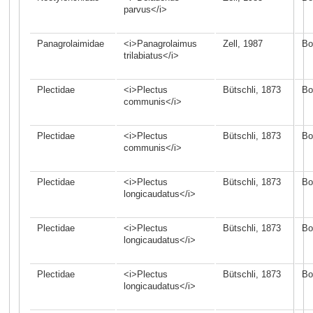
parvus</i>
Panagrolaimidae
<i>Panagrolaimus
Zell, 1987
Bo
trilabiatus</i>
Plectidae
<i>Plectus
Bütschli, 1873
Bo
communis</i>
Plectidae
<i>Plectus
Bütschli, 1873
Bo
communis</i>
Plectidae
<i>Plectus
Bütschli, 1873
Bo
longicaudatus</i>
Plectidae
<i>Plectus
Bütschli, 1873
Bo
longicaudatus</i>
Plectidae
<i>Plectus
Bütschli, 1873
Bo
longicaudatus</i>