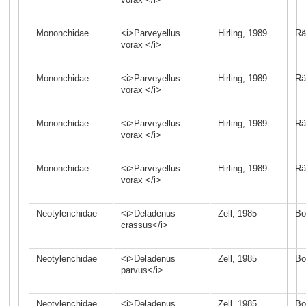
Mononchidae
<i>Parveyellus
Hirling, 1989
Rä
vorax </i>
Mononchidae
<i>Parveyellus
Hirling, 1989
Rä
vorax </i>
Mononchidae
<i>Parveyellus
Hirling, 1989
Rä
vorax </i>
Mononchidae
<i>Parveyellus
Hirling, 1989
Rä
vorax </i>
Neotylenchidae
<i>Deladenus
Zell, 1985
Bo
crassus</i>
Neotylenchidae
<i>Deladenus
Zell, 1985
Bo
parvus</i>
Neotylenchidae
<i>Deladenus
Zell, 1985
Bo