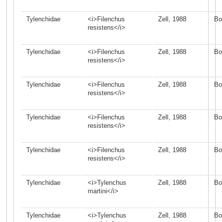
Tylenchidae
<i>Filenchus
Zell, 1988
Bo
resistens</i>
Tylenchidae
<i>Filenchus
Zell, 1988
Bo
resistens</i>
Tylenchidae
<i>Filenchus
Zell, 1988
Bo
resistens</i>
Tylenchidae
<i>Filenchus
Zell, 1988
Bo
resistens</i>
Tylenchidae
<i>Filenchus
Zell, 1988
Bo
resistens</i>
Tylenchidae
<i>Tylenchus
Zell, 1988
Bo
martini</i>
Tylenchidae
<i>Tylenchus
Zell, 1988
Bo