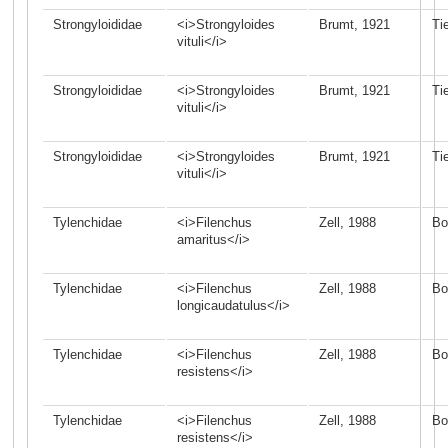
Strongyloididae
<i>Strongyloides
Brumt, 1921
Ti
vituli</i>
Strongyloididae
<i>Strongyloides
Brumt, 1921
Ti
vituli</i>
Strongyloididae
<i>Strongyloides
Brumt, 1921
Ti
vituli</i>
Tylenchidae
<i>Filenchus
Zell, 1988
Bo
amaritus</i>
Tylenchidae
<i>Filenchus
Zell, 1988
Bo
longicaudatulus</i>
Tylenchidae
<i>Filenchus
Zell, 1988
Bo
resistens</i>
Tylenchidae
<i>Filenchus
Zell, 1988
Bo
resistens</i>