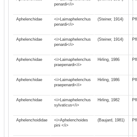
penardi</i>
Aphelenchidae
<i>Laimaphelenchus
(Steiner, 1914)
Pf
penardi</i>
Aphelenchidae
<i>Laimaphelenchus
(Steiner, 1914)
Pf
penardi</i>
Aphelenchidae
<i>Laimaphelenchus
Hirling, 1986
Pf
praepenardi</i>
Aphelenchidae
<i>Laimaphelenchus
Hirling, 1986
Pf
praepenardi</i>
Aphelenchidae
<i>Laimaphelenchus
Hirling, 1982
Pf
sylvaticus</i>
Aphelenchoididae
<i>Aphelenchoides
(Baujard, 1981)
Pf
pini </i>