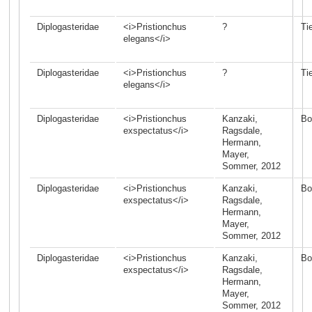
Diplogasteridae
<i>Pristionchus
?
Ti
elegans</i>
Diplogasteridae
<i>Pristionchus
?
Ti
elegans</i>
Diplogasteridae
<i>Pristionchus
Kanzaki,
Bo
exspectatus</i>
Ragsdale,
Hermann,
Mayer,
Sommer, 2012
Diplogasteridae
<i>Pristionchus
Kanzaki,
Bo
exspectatus</i>
Ragsdale,
Hermann,
Mayer,
Sommer, 2012
Diplogasteridae
<i>Pristionchus
Kanzaki,
Bo
exspectatus</i>
Ragsdale,
Hermann,
Mayer,
Sommer, 2012