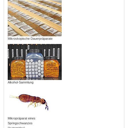
Mikroskopische Dauerpräparate
Alkohol-Sammlung
Mikropräparat eines
Springschwanzes
(Isotomidae)