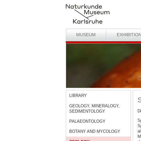
MUSEUM
EXHIBITIO
LIBRARY
S
GEOLOGY, MINERALOGY,
D
SEDIMENTOLOGY
S
PALAEONTOLOGY
S
a
BOTANY AND MYCOLOGY
M