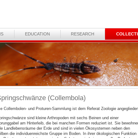
NS
EDUCATION
RESEARCH
COLLECT
pringschwänze (Collembola)
ie Collembolen- und Proturen-Sammlung ist dem Referat Zoologie angeglieder
pringschwänze sind kleine Arthropoden mit sechs Beinen und einer
prunggabel am Hinterleib, die bei manchen Formen reduziert ist. Sie bewohne
lle Landlebensräume der Erde und sind in vielen Ökosystemen neben den
ilben die individuenreichste Gruppe im Boden. In ihrer ökologischen Funktion