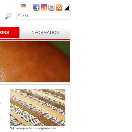
IONS
INFORMATION
t.
n
Mikroskopische Dauerpräparate