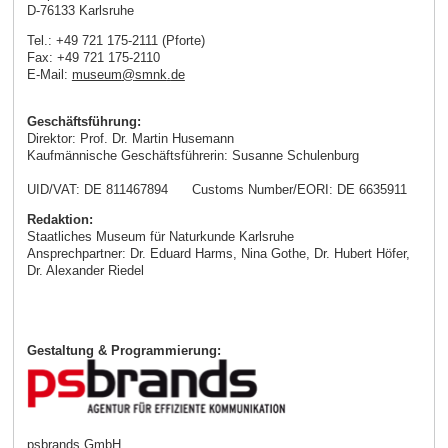
D-76133 Karlsruhe
Tel.: +49 721 175-2111 (Pforte)
Fax: +49 721 175-2110
E-Mail:
museum
@
smnk
.
de
Geschäftsführung:
Direktor: Prof. Dr. Martin Husemann
Kaufmännische Geschäftsführerin: Susanne Schulenburg
UID/VAT: DE 811467894 Customs Number/EORI: DE 6635911
Redaktion:
Staatliches Museum für Naturkunde Karlsruhe
Ansprechpartner: Dr. Eduard Harms, Nina Gothe, Dr. Hubert Höfer,
Dr. Alexander Riedel
Gestaltung & Programmierung:
psbrands GmbH