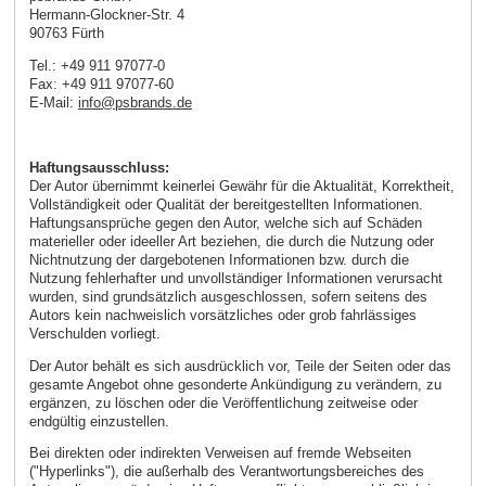
Hermann-Glockner-Str. 4
90763 Fürth
Tel.: +49 911 97077-0
Fax: +49 911 97077-60
E-Mail:
info
@
psbrands
.
de
Haftungsausschluss:
Der Autor übernimmt keinerlei Gewähr für die Aktualität, Korrektheit,
Vollständigkeit oder Qualität der bereitgestellten Informationen.
Haftungsansprüche gegen den Autor, welche sich auf Schäden
materieller oder ideeller Art beziehen, die durch die Nutzung oder
Nichtnutzung der dargebotenen Informationen bzw. durch die
Nutzung fehlerhafter und unvollständiger Informationen verursacht
wurden, sind grundsätzlich ausgeschlossen, sofern seitens des
Autors kein nachweislich vorsätzliches oder grob fahrlässiges
Verschulden vorliegt.
Der Autor behält es sich ausdrücklich vor, Teile der Seiten oder das
gesamte Angebot ohne gesonderte Ankündigung zu verändern, zu
ergänzen, zu löschen oder die Veröffentlichung zeitweise oder
endgültig einzustellen.
Bei direkten oder indirekten Verweisen auf fremde Webseiten
("Hyperlinks"), die außerhalb des Verantwortungsbereiches des