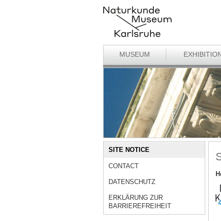
MUSEUM
EXHIBITIO
SITE NOTICE
S
CONTACT
H
DATENSCHUTZ
ERKLÄRUNG ZUR
BARRIEREFREIHEIT