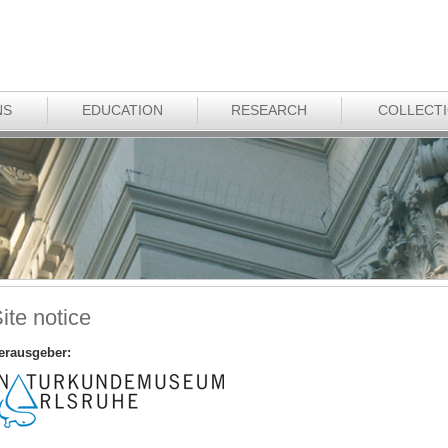
NS
EDUCATION
RESEARCH
COLLECT
ite notice
erausgeber: