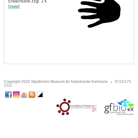
Erwachsene zzgl. 2 €
[more]
Copyright 2020 Staatliches Museum für Naturkunde Karlsruhe
0721/175
2111