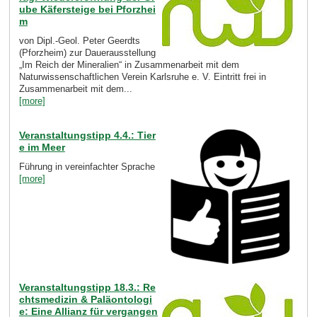
ube Käfersteige bei Pforzhei
m
von Dipl.-Geol. Peter Geerdts
(Pforzheim) zur Dauerausstellung
„Im Reich der Mineralien“ in Zusammenarbeit mit dem
Naturwissenschaftlichen Verein Karlsruhe e. V. Eintritt frei in
Zusammenarbeit mit dem...
[more]
Veranstaltungstipp 4.4.: Tier
e im Meer
Führung in vereinfachter Sprache
[more]
Veranstaltungstipp 18.3.: Re
chtsmedizin & Paläontologi
e: Eine Allianz für vergangen