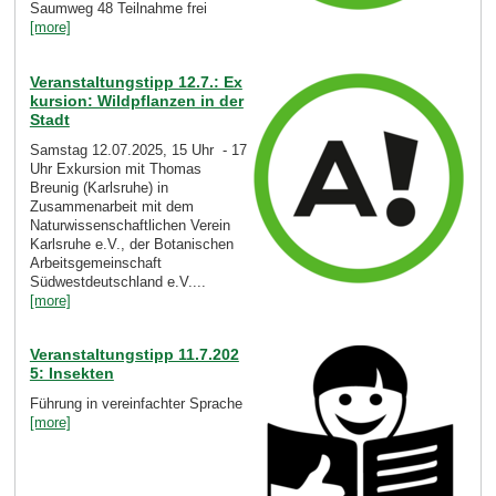
Saumweg 48 Teilnahme frei
[more]
Veranstaltungstipp 12.7.: Ex
kursion: Wildpflanzen in der
Stadt
Samstag 12.07.2025, 15 Uhr - 17
Uhr Exkursion mit Thomas
Breunig (Karlsruhe) in
Zusammenarbeit mit dem
Naturwissenschaftlichen Verein
Karlsruhe e.V., der Botanischen
Arbeitsgemeinschaft
Südwestdeutschland e.V....
[more]
Veranstaltungstipp 11.7.202
5: Insekten
Führung in vereinfachter Sprache
[more]