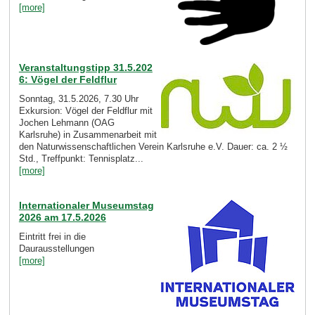
[more]
Veranstaltungstipp 31.5.202
6: Vögel der Feldflur
Sonntag, 31.5.2026, 7.30 Uhr
Exkursion: Vögel der Feldflur mit
Jochen Lehmann (OAG
Karlsruhe) in Zusammenarbeit mit
den Naturwissenschaftlichen Verein Karlsruhe e.V. Dauer: ca. 2 ½
Std., Treffpunkt: Tennisplatz...
[more]
Internationaler Museumstag
2026 am 17.5.2026
Eintritt frei in die
Daurausstellungen
[more]