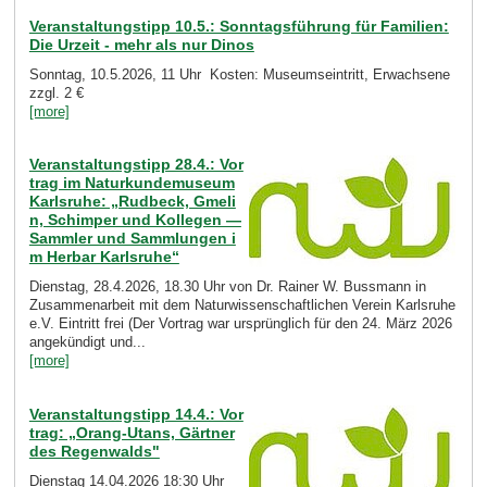
Veranstaltungstipp 10.5.: Sonntagsführung für Familien:
Die Urzeit - mehr als nur Dinos
Sonntag, 10.5.2026, 11 Uhr Kosten: Museumseintritt, Erwachsene
zzgl. 2 €
[more]
Veranstaltungstipp 28.4.: Vor
trag im Naturkundemuseum
Karlsruhe: „Rudbeck, Gmeli
n, Schimper und Kollegen —
Sammler und Sammlungen i
m Herbar Karlsruhe“
Dienstag, 28.4.2026, 18.30 Uhr von Dr. Rainer W. Bussmann in
Zusammenarbeit mit dem Naturwissenschaftlichen Verein Karlsruhe
e.V. Eintritt frei (Der Vortrag war ursprünglich für den 24. März 2026
angekündigt und...
[more]
Veranstaltungstipp 14.4.: Vor
trag: „Orang-Utans, Gärtner
des Regenwalds"
Dienstag 14.04.2026 18:30 Uhr