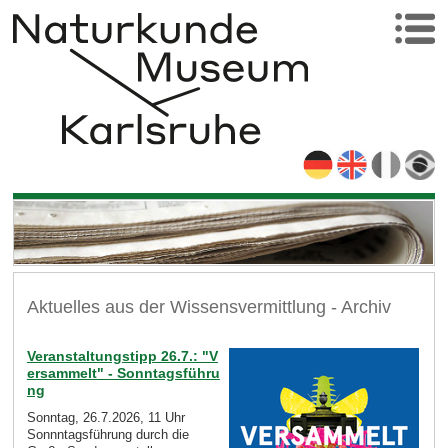
Aktuelles aus der Wissensvermittlung - Archiv
Veranstaltungstipp 26.7.: "V
ersammelt" - Sonntagsführu
ng
Sonntag, 26.7.2026, 11 Uhr
Sonnntagsführung durch die