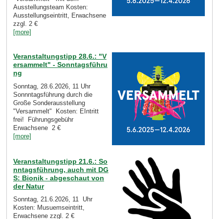
Ausstellungsteam Kosten:
Ausstellungseintritt, Erwachsene
zzgl. 2 €
[more]
Veranstaltungstipp 28.6.: "V
ersammelt" - Sonntagsführu
ng
Sonntag, 28.6.2026, 11 Uhr
Sonnntagsführung durch die
Große Sonderausstellung
"Versammelt" Kosten: EIntritt
frei! Führungsgebühr
Erwachsene 2 €
[more]
Veranstaltungstipp 21.6.: So
nntagsführung, auch mit DG
S: Bionik - abgeschaut von
der Natur
Sonntag, 21.6.2026, 11 Uhr
Kosten: Musuemseintritt,
Erwachsene zzgl. 2 €