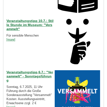
Veranstaltungstipp 10.7.: Stil
le Stunde im Museum: "Vers
ammelt"
Für sensible Menschen
[more]
Veranstaltungstipp 6.7.: "Ver
sammelt" - Sonntagsführun
g
Sonntag, 6.7.2025, 11 Uhr
Führung durch die Große
Sonderausstellung "Versammelt"
Kosten: Ausstellungseintritt,
Erwachsene zzgl. 2 €