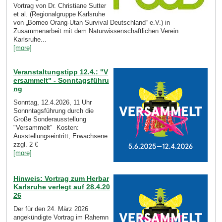
Vortrag von Dr. Christiane Sutter
et al. (Regionalgruppe Karlsruhe
von „Borneo Orang-Utan Survival Deutschland“ e.V.) in
Zusammenarbeit mit dem Naturwissenschaftlichen Verein
Karlsruhe...
[more]
Veranstaltungstipp 12.4.: "V
ersammelt" - Sonntagsführu
ng
Sonntag, 12.4.2026, 11 Uhr
Sonnntagsführung durch die
Große Sonderausstellung
"Versammelt" Kosten:
Ausstellungseintritt, Erwachsene
zzgl. 2 €
[more]
Hinweis: Vortrag zum Herbar
Karlsruhe verlegt auf 28.4.20
26
Der für den 24. März 2026
angekündigte Vortrag im Rahemn