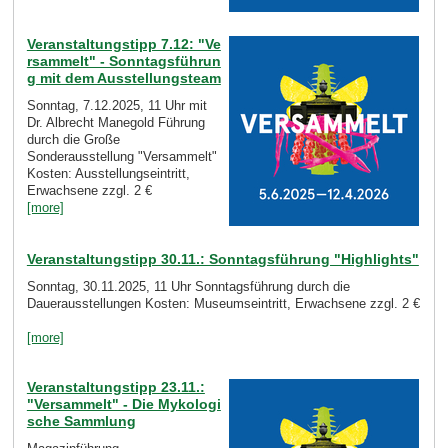
Veranstaltungstipp 7.12: "Ve
rsammelt" - Sonntagsführun
g mit dem Ausstellungsteam
Sonntag, 7.12.2025, 11 Uhr mit
Dr. Albrecht Manegold Führung
durch die Große
Sonderausstellung "Versammelt"
Kosten: Ausstellungseintritt,
Erwachsene zzgl. 2 €
[more]
Veranstaltungstipp 30.11.: Sonntagsführung "Highlights"
Sonntag, 30.11.2025, 11 Uhr Sonntagsführung durch die
Dauerausstellungen Kosten: Museumseintritt, Erwachsene zzgl. 2 €
[more]
Veranstaltungstipp 23.11.:
"Versammelt" - Die Mykologi
sche Sammlung