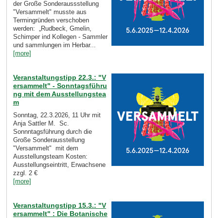
der Große Sonderaussstellung
"Versammelt" musste aus
Termingründen verschoben
werden: „Rudbeck, Gmelin,
Schimper ind Kollegen - Sammler
und sammlungen im Herbar...
[more]
Veranstaltungstipp 22.3.: "V
ersammelt" - Sonntagsführu
ng mit dem Ausstellungstea
m
Sonntag, 22.3.2026, 11 Uhr mit
Anja Sattler M. Sc.
Sonnntagsführung durch die
Große Sonderausstellung
"Versammelt" mit dem
Ausstellungsteam Kosten:
Ausstellungseintritt, Erwachsene
zzgl. 2 €
[more]
Veranstaltungstipp 15.3.: "V
ersammelt" : Die Botanische