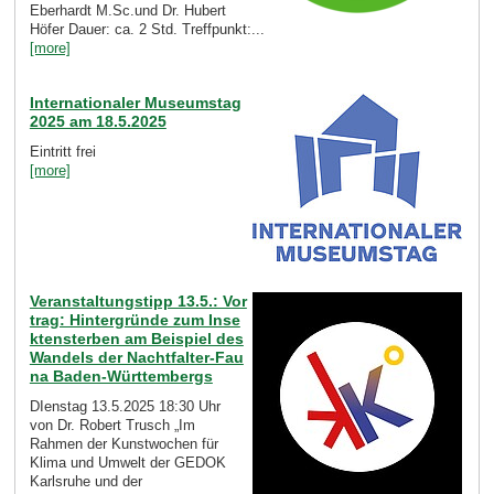
Eberhardt M.Sc.und Dr. Hubert
Höfer Dauer: ca. 2 Std. Treffpunkt:...
[more]
Internationaler Museumstag
2025 am 18.5.2025
Eintritt frei
[more]
Veranstaltungstipp 13.5.: Vor
trag: Hintergründe zum Inse
ktensterben am Beispiel des
Wandels der Nachtfalter-Fau
na Baden-Württembergs
DIenstag 13.5.2025 18:30 Uhr
von Dr. Robert Trusch „Im
Rahmen der Kunstwochen für
Klima und Umwelt der GEDOK
Karlsruhe und der