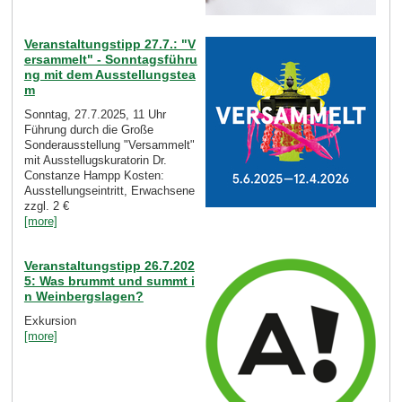
Veranstaltungstipp 27.7.: "V
ersammelt" - Sonntagsführu
ng mit dem Ausstellungstea
m
Sonntag, 27.7.2025, 11 Uhr
Führung durch die Große
Sonderausstellung "Versammelt"
mit Ausstellugskuratorin Dr.
Constanze Hampp Kosten:
Ausstellungseintritt, Erwachsene
zzgl. 2 €
[more]
Veranstaltungstipp 26.7.202
5: Was brummt und summt i
n Weinbergslagen?
Exkursion
[more]