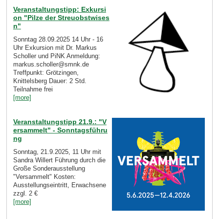
Veranstaltungstipp: Exkursi
on "Pilze der Streuobstwises
n"
Sonntag 28.09.2025 14 Uhr - 16
Uhr Exkursion mit Dr. Markus
Scholler und PiNK Anmeldung:
markus.scholler@smnk.de
Treffpunkt: Grötzingen,
Knittelsberg Dauer: 2 Std.
Teilnahme frei
[more]
Veranstaltungstipp 21.9.: "V
ersammelt" - Sonntagsführu
ng
Sonntag, 21.9.2025, 11 Uhr mit
Sandra Willert Führung durch die
Große Sonderausstellung
"Versammelt" Kosten:
Ausstellungseintritt, Erwachsene
zzgl. 2 €
[more]