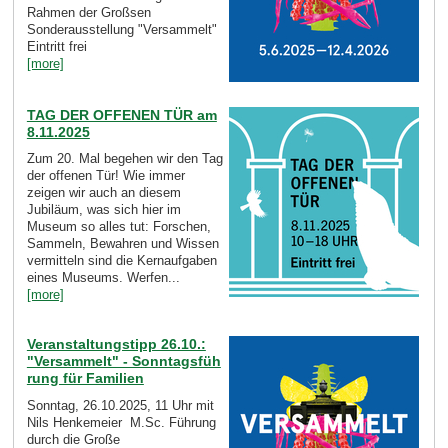
Rahmen der Großsen
Sonderausstellung "Versammelt"
Eintritt frei
[more]
TAG DER OFFENEN TÜR am
8.11.2025
Zum 20. Mal begehen wir den Tag
der offenen Tür! Wie immer
zeigen wir auch an diesem
Jubiläum, was sich hier im
Museum so alles tut: Forschen,
Sammeln, Bewahren und Wissen
vermitteln sind die Kernaufgaben
eines Museums. Werfen...
[more]
Veranstaltungstipp 26.10.:
"Versammelt" - Sonntagsfüh
rung für Familien
Sonntag, 26.10.2025, 11 Uhr mit
Nils Henkemeier M.Sc. Führung
durch die Große