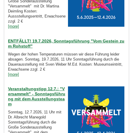
Große Sonderausstellung
"Versammelt" mit Dr. Martina
Deimling Kosten:
Aussstellungsentritt, Erwachsene
zzgl. 2 €
[more]
ENTFÄLLT! 19.7.2026, Sonntagsführung "Vom Gestein zu
m Rohstoff"
Wegen der hohen Temperaturen müssen wir diese Führung leider
absagen. Sonntag, 19.7.2026, 11 Uhr Sonntagsführung durch die
Dauerausstellung mit Sven Weber M.Ed. Kosten: Museumseintritt,
Erwachsene zzgl. 2 €
[more]
Veranstaltungstipp 12.7.: "V
ersammelt" - Sonntagsführu
ng mit dem Ausstellungstea
m
Sonntag, 12.7.2026, 11 Uhr mit
Dr. Albrecht Manegold
Sonnntagsführung durch die
Große Sonderausstellung
"Versammelt" mit dem