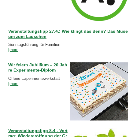
Veranstaltungstipp 27.4.: Wie klingt das denn? Das Muse
um zum Lauschen
Sonntagsführung für Familien
[more]
Wir feiern Jubiläum – 20 Jah
re Experimente-Diplom
Offene Experimentewerkstatt
[more]
Veranstaltungstipp 8.4.: Vort
rag: Wiedereröffnung der Gr