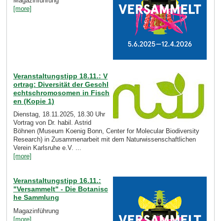
Magazinführung
[more]
Veranstaltungstipp 18.11.: V
ortrag: Diversität der Geschl
echtschromosomen in Fisch
en (Kopie 1)
Dienstag, 18.11.2025, 18.30 Uhr
Vortrag von Dr. habil. Astrid
Böhnen (Museum Koenig Bonn, Center for Molecular Biodiversity
Research) in Zusammenarbeit mit dem Naturwissenschaftlichen
Verein Karlsruhe e.V. ...
[more]
Veranstaltungstipp 16.11.:
"Versammelt" - Die Botanisc
he Sammlung
Magazinführung
[more]