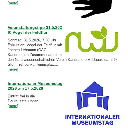
[more]
Veranstaltungstipp 31.5.202
6: Vögel der Feldflur
Sonntag, 31.5.2026, 7.30 Uhr
Exkursion: Vögel der Feldflur mit
Jochen Lehmann (OAG
Karlsruhe) in Zusammenarbeit mit
den Naturwissenschaftlichen Verein Karlsruhe e.V. Dauer: ca. 2 ½
Std., Treffpunkt: Tennisplatz...
[more]
Internationaler Museumstag
2026 am 17.5.2026
Eintritt frei in die
Daurausstellungen
[more]