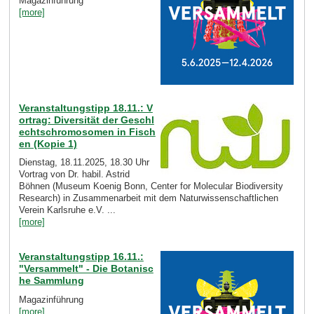
Magazinführung
[more]
Veranstaltungstipp 18.11.: V
ortrag: Diversität der Geschl
echtschromosomen in Fisch
en (Kopie 1)
Dienstag, 18.11.2025, 18.30 Uhr
Vortrag von Dr. habil. Astrid
Böhnen (Museum Koenig Bonn, Center for Molecular Biodiversity
Research) in Zusammenarbeit mit dem Naturwissenschaftlichen
Verein Karlsruhe e.V. ...
[more]
Veranstaltungstipp 16.11.:
"Versammelt" - Die Botanisc
he Sammlung
Magazinführung
[more]