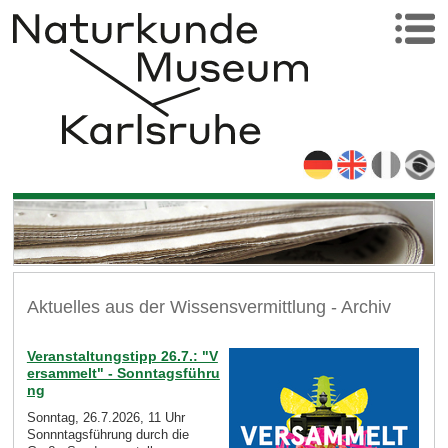
Aktuelles aus der Wissensvermittlung - Archiv
Veranstaltungstipp 26.7.: "V
ersammelt" - Sonntagsführu
ng
Sonntag, 26.7.2026, 11 Uhr
Sonnntagsführung durch die