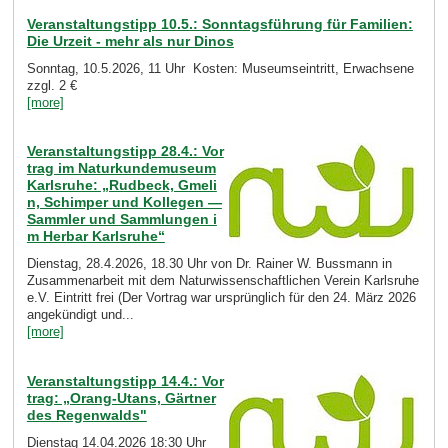
Veranstaltungstipp 10.5.: Sonntagsführung für Familien:
Die Urzeit - mehr als nur Dinos
Sonntag, 10.5.2026, 11 Uhr Kosten: Museumseintritt, Erwachsene
zzgl. 2 €
[more]
Veranstaltungstipp 28.4.: Vor
trag im Naturkundemuseum
Karlsruhe: „Rudbeck, Gmeli
n, Schimper und Kollegen —
Sammler und Sammlungen i
m Herbar Karlsruhe“
Dienstag, 28.4.2026, 18.30 Uhr von Dr. Rainer W. Bussmann in
Zusammenarbeit mit dem Naturwissenschaftlichen Verein Karlsruhe
e.V. Eintritt frei (Der Vortrag war ursprünglich für den 24. März 2026
angekündigt und...
[more]
Veranstaltungstipp 14.4.: Vor
trag: „Orang-Utans, Gärtner
des Regenwalds"
Dienstag 14.04.2026 18:30 Uhr