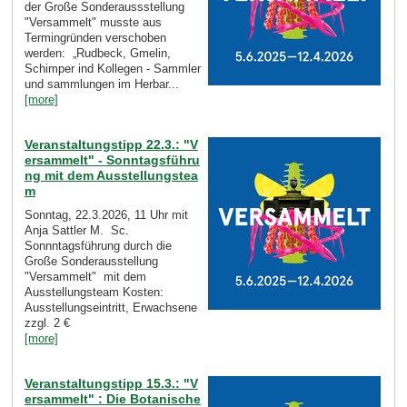
der Große Sonderaussstellung
"Versammelt" musste aus
Termingründen verschoben
werden: „Rudbeck, Gmelin,
Schimper ind Kollegen - Sammler
und sammlungen im Herbar...
[more]
Veranstaltungstipp 22.3.: "V
ersammelt" - Sonntagsführu
ng mit dem Ausstellungstea
m
Sonntag, 22.3.2026, 11 Uhr mit
Anja Sattler M. Sc.
Sonnntagsführung durch die
Große Sonderausstellung
"Versammelt" mit dem
Ausstellungsteam Kosten:
Ausstellungseintritt, Erwachsene
zzgl. 2 €
[more]
Veranstaltungstipp 15.3.: "V
ersammelt" : Die Botanische