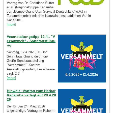
Vortrag von Dr. Christiane Sutter
et al. (Regionalgruppe Karlsruhe
von „Borneo Orang-Utan Survival Deutschland“ e.V.) in
Zusammenarbeit mit dem Naturwissenschaftlichen Verein
Karlsruhe...
[more]
Veranstaltungstipp 12.4.: "V
ersammelt" - Sonntagsführu
ng
Sonntag, 12.4.2026, 11 Uhr
Sonnntagsführung durch die
Große Sonderausstellung
"Versammelt" Kosten:
Ausstellungseintritt, Erwachsene
zzgl. 2 €
[more]
Hinweis: Vortrag zum Herbar
Karlsruhe verlegt auf 28.4.20
26
Der für den 24. März 2026
angekündigte Vortrag im Rahemn