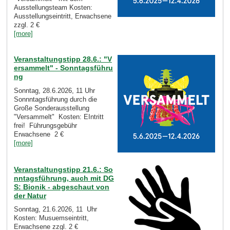
Ausstellungsteam Kosten:
Ausstellungseintritt, Erwachsene
zzgl. 2 €
[more]
Veranstaltungstipp 28.6.: "V
ersammelt" - Sonntagsführu
ng
Sonntag, 28.6.2026, 11 Uhr
Sonnntagsführung durch die
Große Sonderausstellung
"Versammelt" Kosten: EIntritt
frei! Führungsgebühr
Erwachsene 2 €
[more]
Veranstaltungstipp 21.6.: So
nntagsführung, auch mit DG
S: Bionik - abgeschaut von
der Natur
Sonntag, 21.6.2026, 11 Uhr
Kosten: Musuemseintritt,
Erwachsene zzgl. 2 €