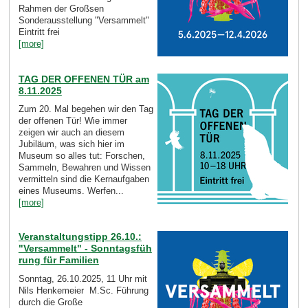
Rahmen der Großsen
Sonderausstellung "Versammelt"
Eintritt frei
[more]
TAG DER OFFENEN TÜR am
8.11.2025
Zum 20. Mal begehen wir den Tag
der offenen Tür! Wie immer
zeigen wir auch an diesem
Jubiläum, was sich hier im
Museum so alles tut: Forschen,
Sammeln, Bewahren und Wissen
vermitteln sind die Kernaufgaben
eines Museums. Werfen...
[more]
Veranstaltungstipp 26.10.:
"Versammelt" - Sonntagsfüh
rung für Familien
Sonntag, 26.10.2025, 11 Uhr mit
Nils Henkemeier M.Sc. Führung
durch die Große