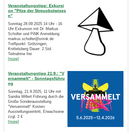
Veranstaltungstipp: Exkursi
on "Pilze der Streuobstwises
n"
Sonntag 28.09.2025 14 Uhr - 16
Uhr Exkursion mit Dr. Markus
Scholler und PiNK Anmeldung:
markus.scholler@smnk.de
Treffpunkt: Grötzingen,
Knittelsberg Dauer: 2 Std.
Teilnahme frei
[more]
Veranstaltungstipp 21.9.: "V
ersammelt" - Sonntagsführu
ng
Sonntag, 21.9.2025, 11 Uhr mit
Sandra Willert Führung durch die
Große Sonderausstellung
"Versammelt" Kosten:
Ausstellungseintritt, Erwachsene
zzgl. 2 €
[more]