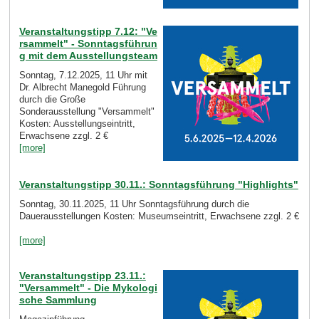
Veranstaltungstipp 7.12: "Ve
rsammelt" - Sonntagsführun
g mit dem Ausstellungsteam
Sonntag, 7.12.2025, 11 Uhr mit
Dr. Albrecht Manegold Führung
durch die Große
Sonderausstellung "Versammelt"
Kosten: Ausstellungseintritt,
Erwachsene zzgl. 2 €
[more]
Veranstaltungstipp 30.11.: Sonntagsführung "Highlights"
Sonntag, 30.11.2025, 11 Uhr Sonntagsführung durch die
Dauerausstellungen Kosten: Museumseintritt, Erwachsene zzgl. 2 €
[more]
Veranstaltungstipp 23.11.:
"Versammelt" - Die Mykologi
sche Sammlung