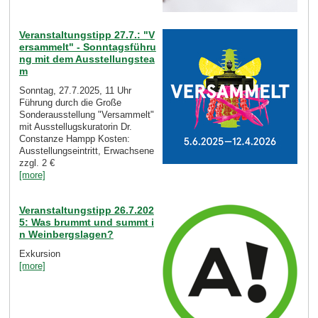
Veranstaltungstipp 27.7.: "V
ersammelt" - Sonntagsführu
ng mit dem Ausstellungstea
m
Sonntag, 27.7.2025, 11 Uhr
Führung durch die Große
Sonderausstellung "Versammelt"
mit Ausstellugskuratorin Dr.
Constanze Hampp Kosten:
Ausstellungseintritt, Erwachsene
zzgl. 2 €
[more]
Veranstaltungstipp 26.7.202
5: Was brummt und summt i
n Weinbergslagen?
Exkursion
[more]