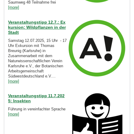
Saumweg 48 Teilnahme frei
[more]
Veranstaltungstipp 12.7.: Ex
kursion: Wildpflanzen in der
Stadt
Samstag 12.07.2025, 15 Uhr - 17
Uhr Exkursion mit Thomas
Breunig (Karlsruhe) in
Zusammenarbeit mit dem
Naturwissenschaftlichen Verein
Karlsruhe e.V., der Botanischen
Arbeitsgemeinschaft
Südwestdeutschland e.V....
[more]
Veranstaltungstipp 11.7.202
5: Insekten
Führung in vereinfachter Sprache
[more]