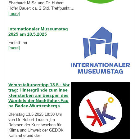
Eberhardt M.Sc.und Dr. Hubert
Höfer Dauer: ca. 2 Std. Treffpunkt:...
[more]
Internationaler Museumstag
2025 am 18.5.2025
Eintritt frei
[more]
Veranstaltungstipp 13.5.: Vor
trag: Hintergründe zum Inse
ktensterben am Beispiel des
Wandels der Nachtfalter-Fau
na Baden-Württembergs
DIenstag 13.5.2025 18:30 Uhr
von Dr. Robert Trusch „Im
Rahmen der Kunstwochen für
Klima und Umwelt der GEDOK
Karlsruhe und der