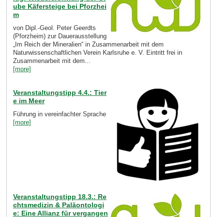
ube Käfersteige bei Pforzhei
m
von Dipl.-Geol. Peter Geerdts
(Pforzheim) zur Dauerausstellung
„Im Reich der Mineralien“ in Zusammenarbeit mit dem
Naturwissenschaftlichen Verein Karlsruhe e. V. Eintritt frei in
Zusammenarbeit mit dem...
[more]
Veranstaltungstipp 4.4.: Tier
e im Meer
Führung in vereinfachter Sprache
[more]
Veranstaltungstipp 18.3.: Re
chtsmedizin & Paläontologi
e: Eine Allianz für vergangen