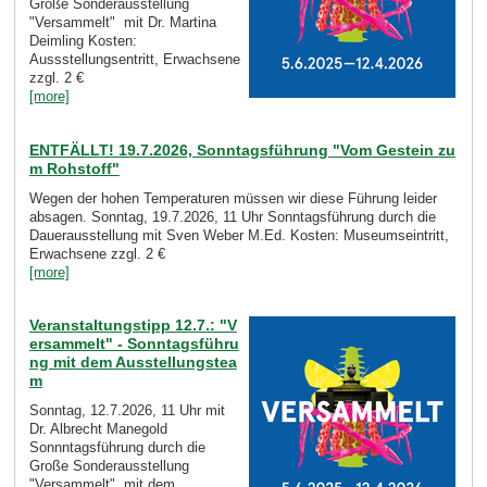
Große Sonderausstellung
"Versammelt" mit Dr. Martina
Deimling Kosten:
Aussstellungsentritt, Erwachsene
zzgl. 2 €
[more]
ENTFÄLLT! 19.7.2026, Sonntagsführung "Vom Gestein zu
m Rohstoff"
Wegen der hohen Temperaturen müssen wir diese Führung leider
absagen. Sonntag, 19.7.2026, 11 Uhr Sonntagsführung durch die
Dauerausstellung mit Sven Weber M.Ed. Kosten: Museumseintritt,
Erwachsene zzgl. 2 €
[more]
Veranstaltungstipp 12.7.: "V
ersammelt" - Sonntagsführu
ng mit dem Ausstellungstea
m
Sonntag, 12.7.2026, 11 Uhr mit
Dr. Albrecht Manegold
Sonnntagsführung durch die
Große Sonderausstellung
"Versammelt" mit dem