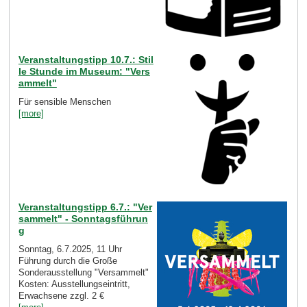
Veranstaltungstipp 10.7.: Stil
le Stunde im Museum: "Vers
ammelt"
Für sensible Menschen
[more]
Veranstaltungstipp 6.7.: "Ver
sammelt" - Sonntagsführun
g
Sonntag, 6.7.2025, 11 Uhr
Führung durch die Große
Sonderausstellung "Versammelt"
Kosten: Ausstellungseintritt,
Erwachsene zzgl. 2 €