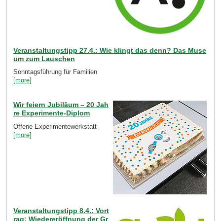
Veranstaltungstipp 27.4.: Wie klingt das denn? Das Muse
um zum Lauschen
Sonntagsführung für Familien
[more]
Wir feiern Jubiläum – 20 Jah
re Experimente-Diplom
Offene Experimentewerkstatt
[more]
Veranstaltungstipp 8.4.: Vort
rag: Wiedereröffnung der Gr